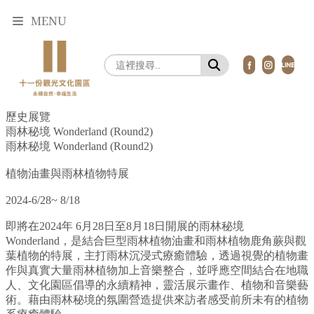
MENU
歷史展覽
雨林秘境 Wonderland (Round2)
雨林秘境 Wonderland (Round2)
植物油畫與雨林植物特展
2024-6/28~ 8/18
即將在2024年 6月28日至8月18日開展的雨林秘境
Wonderland，是結合巨型雨林植物油畫和雨林植物鹿角蕨與觀
葉植物的特展，主打雨林沉浸式療癒體驗，透過視覺的植物畫
作與真實大量雨林植物加上音樂整合，並呼應空間結合在地職
人、文化園區倡導的永續精神，靈活展示畫作、植物和音樂藝
術。藉由雨林秘境的氛圍營造提供來訪者感受前所未有的植物