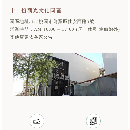
十一份觀光文化園區
園區地址:325桃園市龍潭區佳安西路5號
營業時間 : AM 10:00 ~ 17:00 (周一休園-連假除外)
其他店家依各家公告