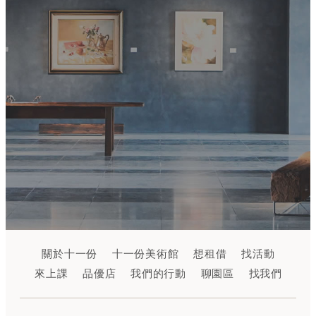
關於十一份
十一份美術館
想租借
找活動
來上課
品優店
我們的行動
聊園區
找我們