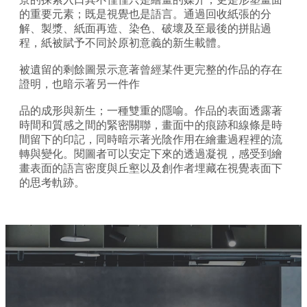
的重要元素；既是視覺也是語言。通過回收紙張的分
解、製漿、紙面再造、染色、破壞及至最後的拼貼過
程，紙被賦予不同於原初意義的新生載體。
被遺留的剩餘圖景示意著曾經某件更完整的作品的存在
證明，也暗示著另一件作
品的成形與新生；一種雙重的隱喻。作品的表面透露著
時間和質感之間的緊密關聯，畫面中的痕跡和線條是時
間留下的印記，同時暗示著光陰作用在繪畫過程裡的流
轉與變化。閱圖者可以安定下來的透過凝視，感受到繪
畫表面的語言密度與丘壑以及創作者埋藏在視覺表面下
的思考軌跡。